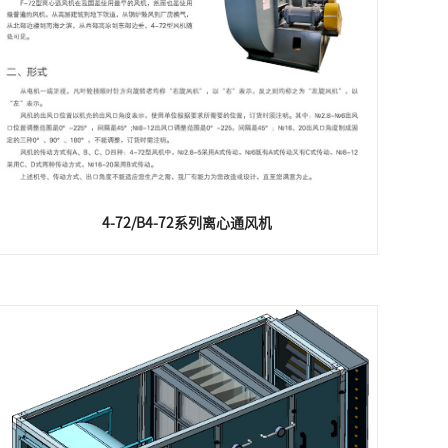
4-72/B4-72系列离心通风机