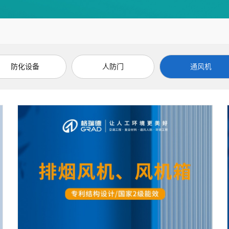
防化设备
人防门
通风机