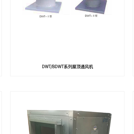
DWT/BDWT系列屋顶通风机