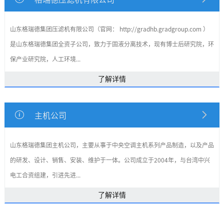
山东格瑞德集团压滤机有限公司（官网： http://gradhb.gradgroup.com ）
是山东格瑞德集团全资子公司，致力于固液分离技术，现有博士后研究院，环
保产业研究院，人工环境...
了解详情
主机公司
山东格瑞德集团主机公司，主要从事于中央空调主机系列产品制造，以及产品
的研发、设计、销售、安装、维护于一体。公司成立于2004年，与台湾中兴
电工合资组建，引进先进...
了解详情