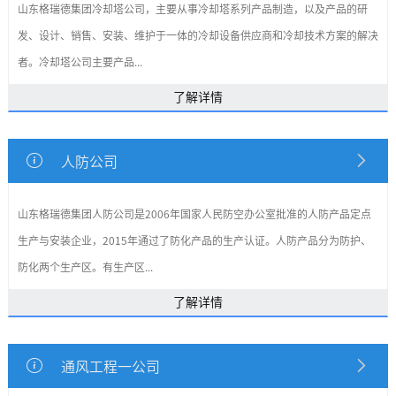
山东格瑞德集团冷却塔公司，主要从事冷却塔系列产品制造，以及产品的研
发、设计、销售、安装、维护于一体的冷却设备供应商和冷却技术方案的解决
者。冷却塔公司主要产品...
了解详情
人防公司
山东格瑞德集团人防公司是2006年国家人民防空办公室批准的人防产品定点
生产与安装企业，2015年通过了防化产品的生产认证。人防产品分为防护、
防化两个生产区。有生产区...
了解详情
通风工程一公司