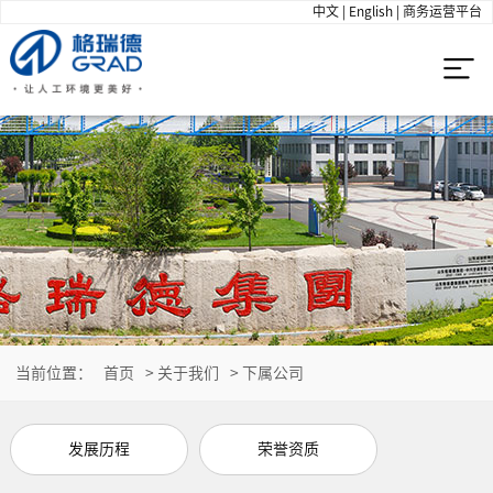
中文
|
English
|
商务运营平台
当前位置：
首页
>
关于我们
>
下属公司
发展历程
荣誉资质