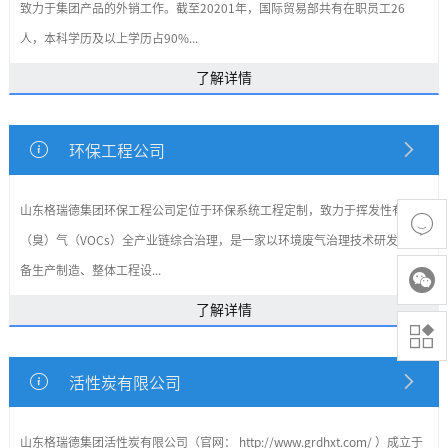
致力于集团产品的外销工作。截至20201年，国际贸易部共有在职员工26
人，本科学历及以上学历占90%...
了解详情
环保工程公司
山东格瑞德集团环保工程公司定位于环保系统工程定制，致力于挥发性有机废

（臭）气（VOCs）全产业链综合治理，是一家以环境废气治理技术研发、设
备生产制造、整体工程设...

了解详情

活性炭有限公司
山东格瑞德集团活性炭有限公司（官网： http://www.grdhxt.com/ ）成立于