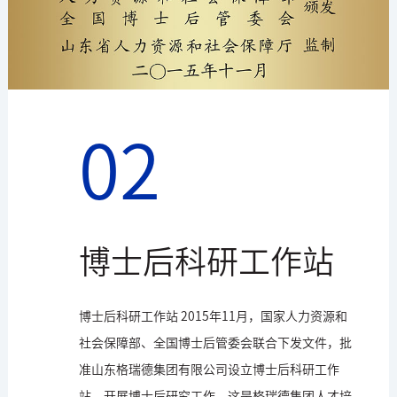
02
博士后科研工作站
博士后科研工作站 2015年11月，国家人力资源和
社会保障部、全国博士后管委会联合下发文件，批
准山东格瑞德集团有限公司设立博士后科研工作
站，开展博士后研究工作，这是格瑞德集团人才培