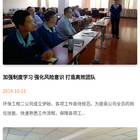
加强制度学习 强化风险意识 打造高效团队
2019-10-15
环保工程二公司成立伊始，各项工作亟待规范。为提高公司全员的岗
位技能、快速熟悉工作流程，保障各项工...