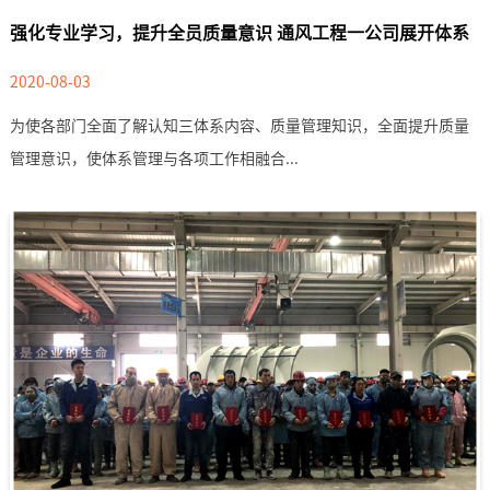
强化专业学习，提升全员质量意识 通风工程一公司展开体系
管理、质量管理意识培训
2020-08-03
为使各部门全面了解认知三体系内容、质量管理知识，全面提升质量
管理意识，使体系管理与各项工作相融合...