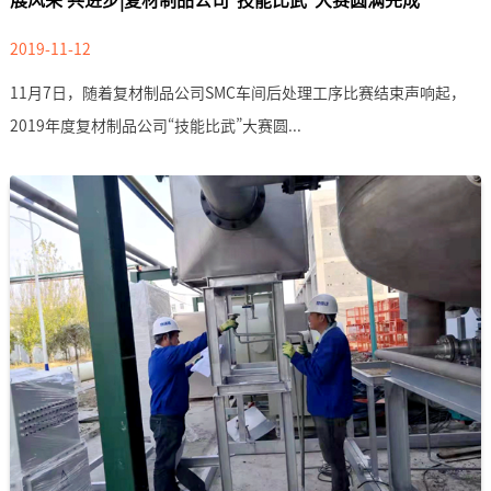
展风采 共进步|复材制品公司“技能比武”大赛圆满完成
2019-11-12
11月7日，随着复材制品公司SMC车间后处理工序比赛结束声响起，
2019年度复材制品公司“技能比武”大赛圆...