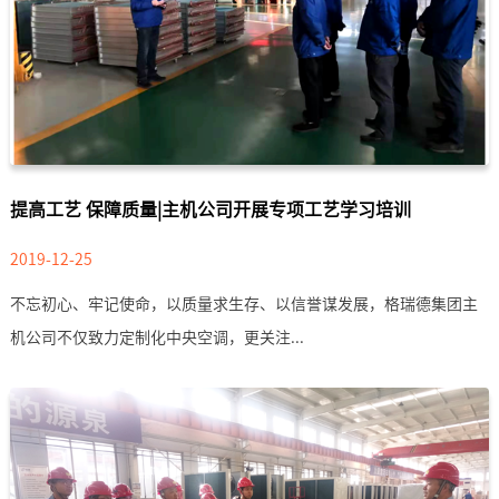
提高工艺 保障质量|主机公司开展专项工艺学习培训
2019-12-25
不忘初心、牢记使命，以质量求生存、以信誉谋发展，格瑞德集团主
机公司不仅致力定制化中央空调，更关注...