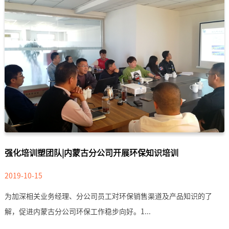
强化培训塑团队|内蒙古分公司开展环保知识培训
2019-10-15
为加深相关业务经理、分公司员工对环保销售渠道及产品知识的了
解，促进内蒙古分公司环保工作稳步向好。1...