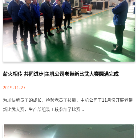
薪火相传 共同进步|主机公司老带新比武大赛圆满完成
2019-11-27
为加快新员工的成长，检验老员工技能，主机公司于11月份开展老带
新比武大赛，生产部组装工段参加了比赛...