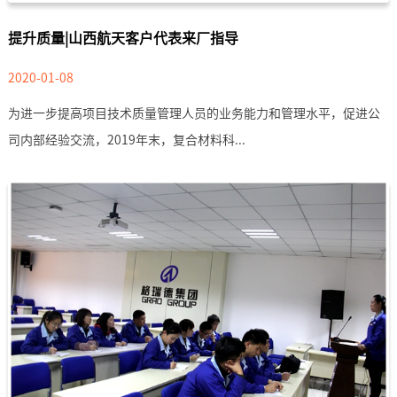
提升质量|山西航天客户代表来厂指导
2020-01-08
为进一步提高项目技术质量管理人员的业务能力和管理水平，促进公
司内部经验交流，2019年末，复合材料科...