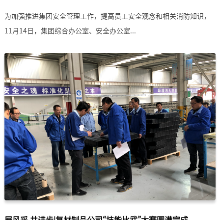
为加强推进集团安全管理工作，提高员工安全观念和相关消防知识，
11月14日，集团综合办公室、安全办公室...