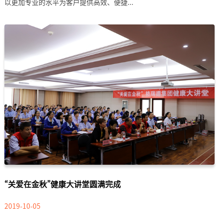
以更加专业的水平为客户提供高效、便捷...
“关爱在金秋”健康大讲堂圆满完成
2019-10-05