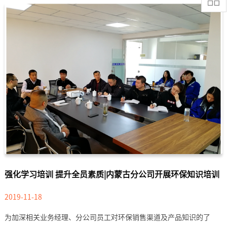
强化学习培训 提升全员素质|内蒙古分公司开展环保知识培训
2019-11-18
为加深相关业务经理、分公司员工对环保销售渠道及产品知识的了