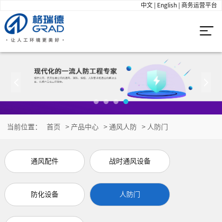
中文
|
English
|
商务运营平台
当前位置：
首页
>
产品中心
>
通风人防
>
人防门
通风配件
战时通风设备
防化设备
人防门